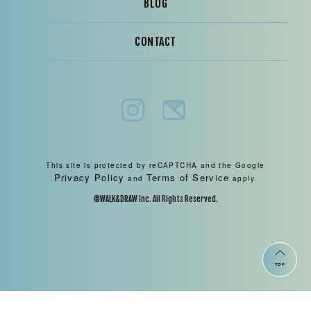
BLOG
CONTACT
This site is protected by reCAPTCHA and the Google
Privacy Policy
Terms of Service
and
apply.
©WALK&DRAW Inc. All Rights Reserved.
TOP