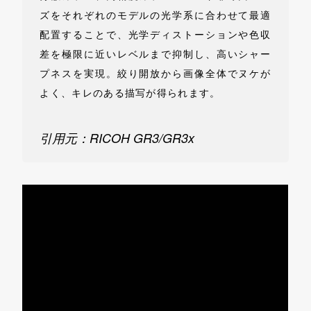
ズをそれぞれのモデルの光学系に合わせて最適
配置することで、光学ディストーションや色収
差を極限に近いレベルまで抑制し、高いシャー
プネスを実現。絞り開放から画像全体でヌケが
よく、キレのある描写が得られます。
引用元：RICOH GR3/GR3x