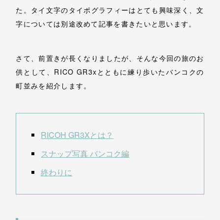
た。タイ文字のタイポグラフィーはとても興味深く、文
字については別途改めて記事を書きたいと思います。
さて、前置きが長くなりましたが、そんな今回の旅のお
供として、RICO GR3xとともに練り歩いたバンコクの
町並みを紹介します。
RICOH GR3Xとは？
スナップ写真 バンコク編
終わりに