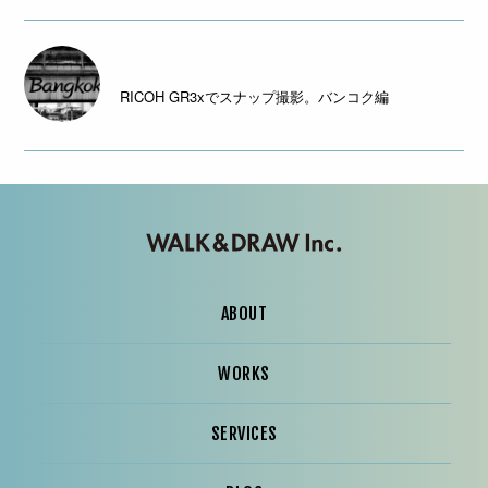
RICOH GR3xでスナップ撮影。バンコク編
ABOUT
WORKS
SERVICES