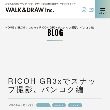
京都市上京区のブランディング・デザイン会社 | 株式会社ウォークアンドドロー
MENU
HOME
>
BLOG
>
photo
>
RICOH GR3xでスナップ撮影。バンコク編
BLOG
RICOH GR3xでスナッ
プ撮影。バンコク編
2023年2月12日 |
,
,
photo
posts
travel