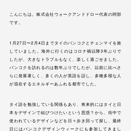
こんにちは。株式会社ウォークアンドドロー代表の阿部
です。
1月27日〜2月4日までタイのバンコクとチェンマイを旅
していました。海外に行くのはコロナ禍以降3年ぶりで
したが、大きなトラブルもなく、楽しく過ごせました。
バンコクを訪れるのは数年ぶりでしたが、以前に比べさ
らに発展著しく、多くの人が英語を話し、多種多様な人
が混在するエネルギーあふれる都市でした。
タイ語を勉強している関係もあり、将来的にはタイと日
本をデザインで結びつけたいという思惑？から、街中で
使われているデザインなどを日々歩き回って探し、最終
日にはバンコクデザインウィークにも参加してきまし