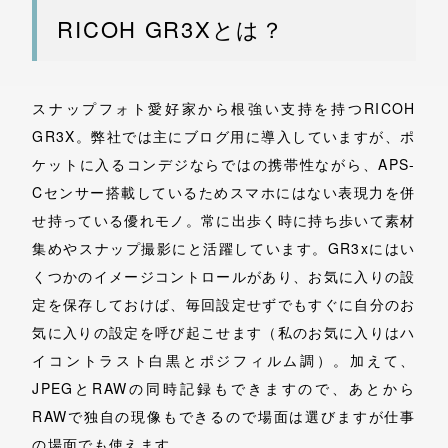
RICOH GR3Xとは？
スナップフォト愛好家から根強い支持を持つRICOH
GR3X。弊社では主にブログ用に導入していますが、ポ
ケットに入るコンデジならではの携帯性ながら、APS-
Cセンサー搭載しているためスマホにはない表現力を併
せ持っている優れモノ。常に出歩く時に持ち歩いて素材
集めやスナップ撮影にと活躍しています。GR3xにはい
くつかのイメージコントロールがあり、お気に入りの設
定を保存しておけば、毎回設定せずでもすぐに自分のお
気に入りの設定を呼び起こせます（私のお気に入りはハ
イコントラスト白黒とポジフィルム調）。加えて、
JPEGとRAWの同時記録もできますので、あとから
RAWで独自の現像もできるので場面は選びますが仕事
の場面でも使えます。